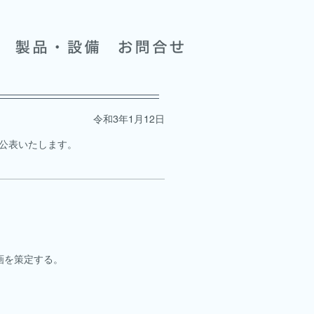
​令和3年1月12日
公表いたします。
画を策定する。