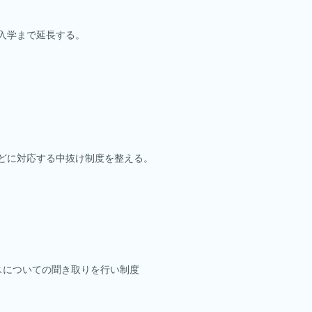
入学まで延長する。
などに対応する中抜け制度を整える。
スについての聞き取りを行い制度