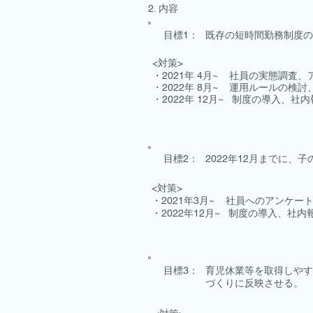
2. 内容
​目標1：
既存の短時間勤務制度の拡
<対策>
・2021年 4月~ 社員の実態調査
・2022年 8月~ 運用ルールの検
・2022年 12月~ 制度の導入、社
​目標2：
2022年12月まで
<対策>
・2021年3月~ 社員へのアンケー
・2022年12月~ 制度の導入、社
​目標3：
育児休業等を取得しやす
づくりに反映させる。