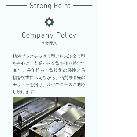
Strong Point
Com
pany
Policy
企業理念
精密プラスチック金型と粉末冶金金型
を中心に、創業から金型を作り続けて
60年。長年培った型技術の経験と信
頼を後世に伝えながら、品質最優先の
モットーを掲げ、時代のニーズに適応
し続けます。